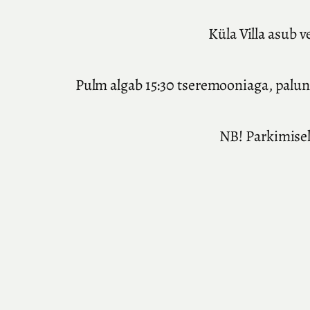
Küla Villa asub 
Pulm algab 15:30 tseremooniaga, palu
NB! Parkimisek