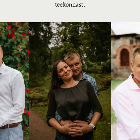
teekonnast.