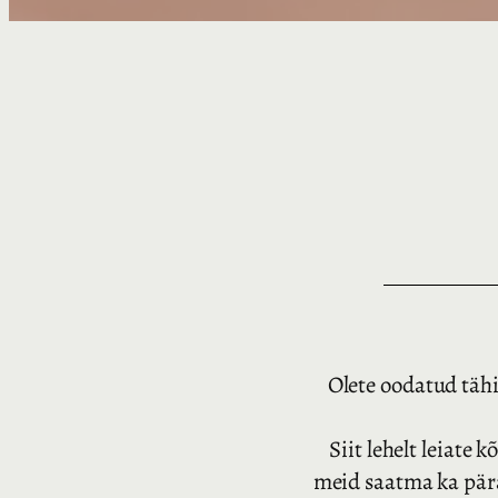
Olete oodatud tähi
Siit lehelt leiate 
meid saatma ka päras