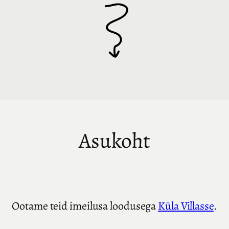
Asukoht
Ootame teid imeilusa loodusega
Küla Villasse
.