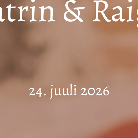
trin & Ra
24. juuli 2026